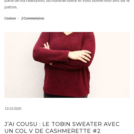
parle de ma réalisation, du matériel utilisé et vous donne mon avis sur le
patron.
Couture
-
2 Commentaires
13/12/2020
J’AI COUSU : LE TOBIN SWEATER AVEC
UN COL V DE CASHMERETTE #2