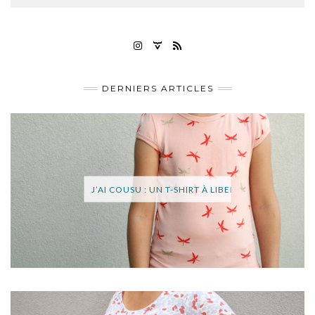
INSTAGRAM
RAVELRY
FLUX
RSS
DERNIERS ARTICLES
J’AI COUSU : UN T-SHIRT À LIBELLULES (OTTOBRE