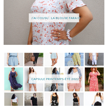
J’AI COUSU : LA BLOUSE FARA DE SOPHIE DENYS
CAPSULE PRINTEMPS-ÉTÉ 2022