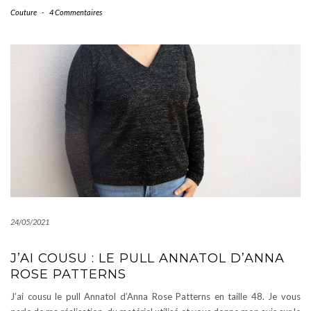
Couture
-
4 Commentaires
24/05/2021
J’AI COUSU : LE PULL ANNATOL D’ANNA
ROSE PATTERNS
J’ai cousu le pull Annatol d’Anna Rose Patterns en taille 48. Je vous