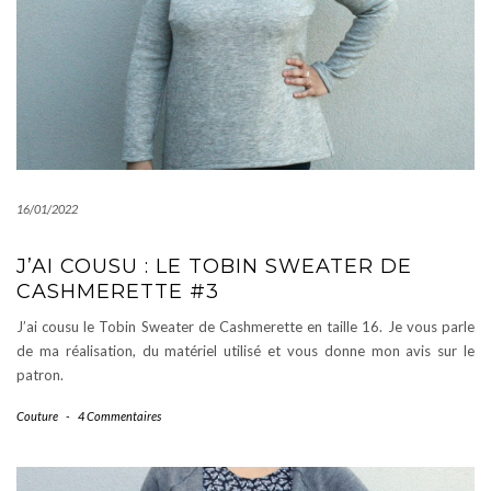
16/01/2022
J’AI COUSU : LE TOBIN SWEATER DE
CASHMERETTE #3
J’ai cousu le Tobin Sweater de Cashmerette en taille 16. Je vous parle
de ma réalisation, du matériel utilisé et vous donne mon avis sur le
patron.
Couture
-
4 Commentaires