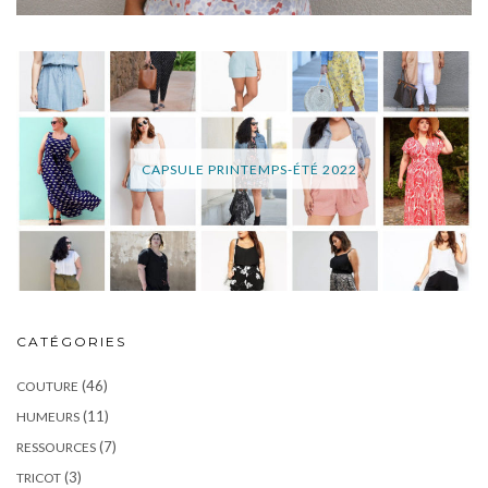
CAPSULE PRINTEMPS-ÉTÉ 2022
CATÉGORIES
(46)
COUTURE
(11)
HUMEURS
(7)
RESSOURCES
(3)
TRICOT