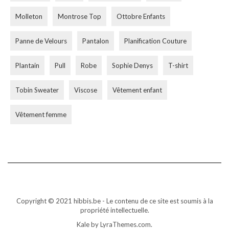
Molleton
Montrose Top
Ottobre Enfants
Panne de Velours
Pantalon
Planification Couture
Plantain
Pull
Robe
Sophie Denys
T-shirt
Tobin Sweater
Viscose
Vêtement enfant
Vêtement femme
Copyright © 2021 hibbis.be - Le contenu de ce site est soumis à la
propriété intellectuelle.
Kale
by LyraThemes.com.