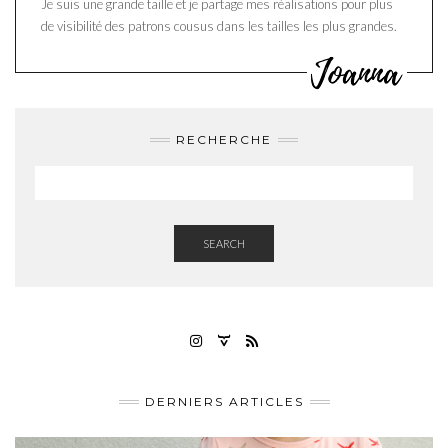
Je suis une grande taille et je partage mes réalisations pour plus
de visibilité des patrons cousus dans les tailles les plus grandes.
RECHERCHE
SEARCH
INSTAGRAM
RAVELRY
FLUX
RSS
DERNIERS ARTICLES