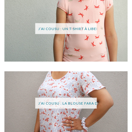
J’AI COUSU : UN T-SHIRT À LIBELLULES (OTTOBRE
J’AI COUSU : LA BLOUSE FARA DE SOPHIE DENYS