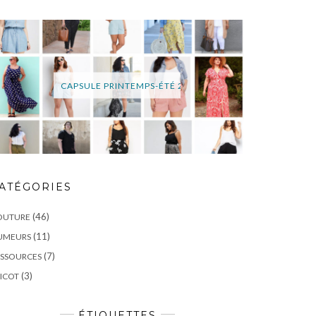
CAPSULE PRINTEMPS-ÉTÉ 2022
ATÉGORIES
(46)
OUTURE
(11)
UMEURS
(7)
ESSOURCES
(3)
ICOT
ÉTIQUETTES