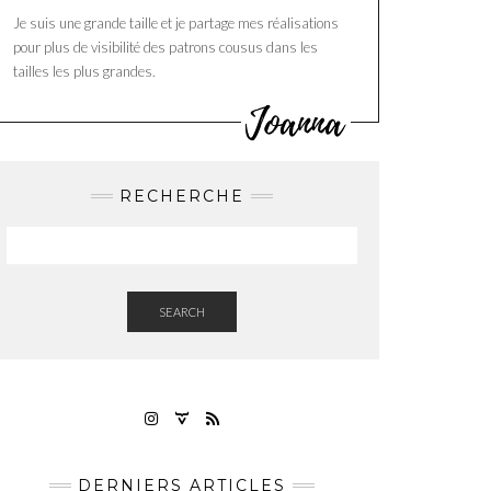
Je suis une grande taille et je partage mes réalisations
pour plus de visibilité des patrons cousus dans les
tailles les plus grandes.
RECHERCHE
SEARCH
INSTAGRAM
RAVELRY
FLUX
RSS
DERNIERS ARTICLES