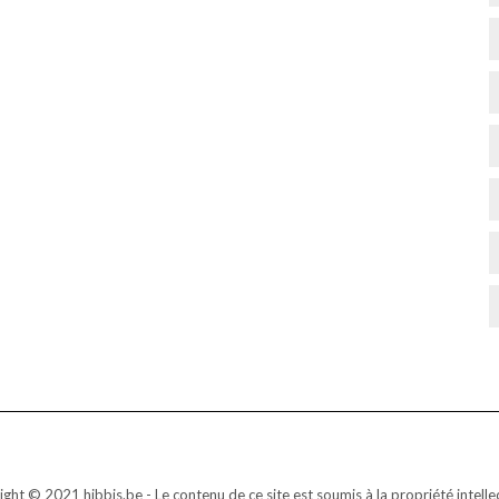
ght © 2021 hibbis.be - Le contenu de ce site est soumis à la propriété intellec