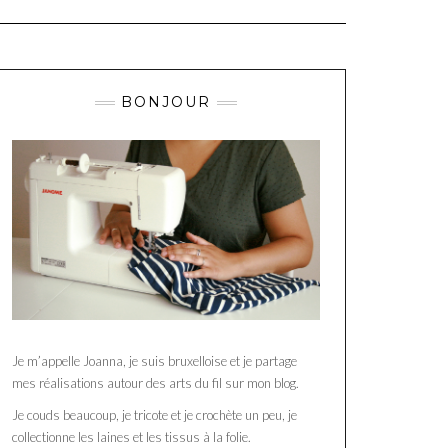
BONJOUR
Je m’appelle Joanna, je suis bruxelloise et je partage
mes réalisations autour des arts du fil sur mon blog.
Je couds beaucoup, je tricote et je crochète un peu, je
collectionne les laines et les tissus à la folie.