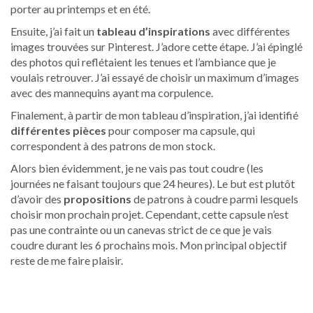
porter au printemps et en été.
Ensuite, j’ai fait un
tableau d’inspirations
avec différentes
images trouvées sur Pinterest. J’adore cette étape. J’ai épinglé
des photos qui reflétaient les tenues et l’ambiance que je
voulais retrouver. J’ai essayé de choisir un maximum d’images
avec des mannequins ayant ma corpulence.
Finalement, à partir de mon tableau d’inspiration, j’ai identifié
différentes pièces
pour composer ma capsule, qui
correspondent à des patrons de mon stock.
Alors bien évidemment, je ne vais pas tout coudre (les
journées ne faisant toujours que 24 heures). Le but est plutôt
d’avoir des
propositions
de patrons à coudre parmi lesquels
choisir mon prochain projet. Cependant, cette capsule n’est
pas une contrainte ou un canevas strict de ce que je vais
coudre durant les 6 prochains mois. Mon principal objectif
reste de me faire plaisir.