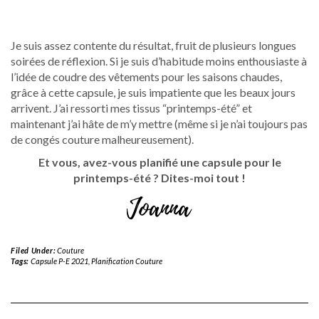
Je suis assez contente du résultat, fruit de plusieurs longues
soirées de réflexion. Si je suis d’habitude moins enthousiaste à
l’idée de coudre des vêtements pour les saisons chaudes,
grâce à cette capsule, je suis impatiente que les beaux jours
arrivent. J’ai ressorti mes tissus “printemps-été” et
maintenant j’ai hâte de m’y mettre (même si je n’ai toujours pas
de congés couture malheureusement).
Et vous, avez-vous planifié une capsule pour le
printemps-été ? Dites-moi tout !
Filed Under:
Couture
Tags:
Capsule P-E 2021
,
Planification Couture