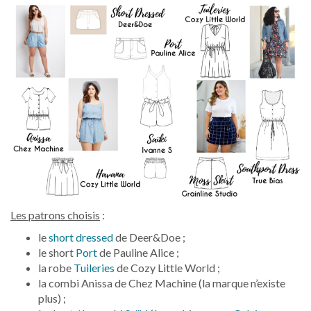
Les patrons choisis
:
le
short dressed
de Deer&Doe ;
le short
Port
de Pauline Alice ;
la robe
Tuileries
de Cozy Little World ;
la combi Anissa de Chez Machine (la marque n’existe
plus) ;