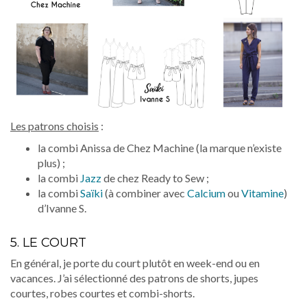
Les patrons choisis
:
la combi Anissa de Chez Machine (la marque n’existe
plus) ;
la combi
Jazz
de chez Ready to Sew ;
la combi
Saïki
(à combiner avec
Calcium
ou
Vitamine
)
d’Ivanne S.
5. LE COURT
En général, je porte du court plutôt en week-end ou en
vacances. J’ai sélectionné des patrons de shorts, jupes
courtes, robes courtes et combi-shorts.