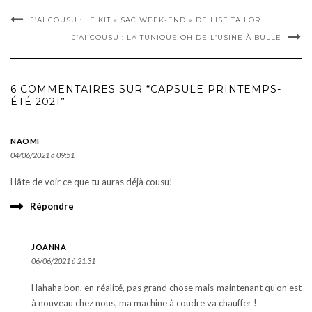
J’AI COUSU : LE KIT « SAC WEEK-END » DE LISE TAILOR
J’AI COUSU : LA TUNIQUE OH DE L’USINE À BULLE
6 COMMENTAIRES SUR “CAPSULE PRINTEMPS-
ÉTÉ 2021”
NAOMI
04/06/2021 à 09:51
Hâte de voir ce que tu auras déjà cousu!
Répondre
JOANNA
06/06/2021 à 21:31
Hahaha bon, en réalité, pas grand chose mais maintenant qu’on est
à nouveau chez nous, ma machine à coudre va chauffer !