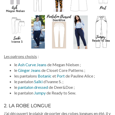
Les patrons choisis
:
le
Ash Curve Jeans
de Megan Nielsen ;
le
Ginger Jeans
de Closet Core Patterns ;
les pantalons
Botanic
et
Port
de Pauline Alice ;
le pantalon
Saïki
d’Ivanne S. ;
le
pantalon dressed
de Deer&Doe ;
le pantalon
Jumpy
de Ready to Sew.
2. LA ROBE LONGUE
J’ai découvert le plaisir de porter des robes longues en été, il y