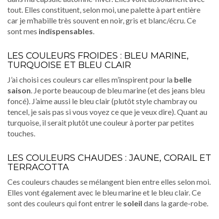
tout. Elles constituent, selon moi, une palette à part entière
car je m’habille très souvent en noir, gris et blanc/écru. Ce
sont mes
indispensables
.
LES COULEURS FROIDES : BLEU MARINE,
TURQUOISE ET BLEU CLAIR
J’ai choisi ces couleurs car elles m’inspirent pour la
belle
saison
. Je porte beaucoup de bleu marine (et des jeans bleu
foncé). J’aime aussi le bleu clair (plutôt style chambray ou
tencel, je sais pas si vous voyez ce que je veux dire). Quant au
turquoise, il serait plutôt une couleur à porter par petites
touches.
LES COULEURS CHAUDES : JAUNE, CORAIL ET
TERRACOTTA
Ces couleurs chaudes se mélangent bien entre elles selon moi.
Elles vont également avec le bleu marine et le bleu clair. Ce
sont des couleurs qui font entrer le
soleil
dans la garde-robe.