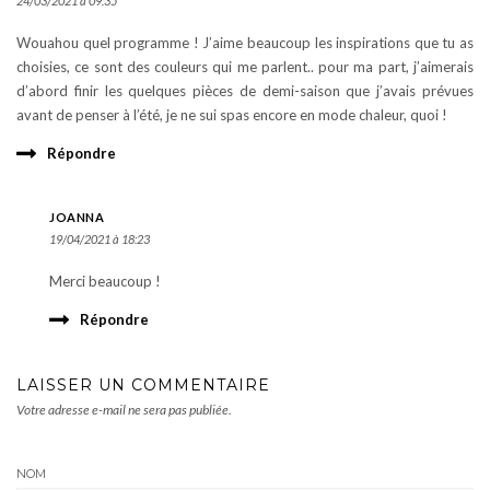
24/03/2021 à 09:35
Wouahou quel programme ! J’aime beaucoup les inspirations que tu as
choisies, ce sont des couleurs qui me parlent.. pour ma part, j’aimerais
d’abord finir les quelques pièces de demi-saison que j’avais prévues
avant de penser à l’été, je ne sui spas encore en mode chaleur, quoi !
Répondre
JOANNA
19/04/2021 à 18:23
Merci beaucoup !
Répondre
LAISSER UN COMMENTAIRE
Votre adresse e-mail ne sera pas publiée.
NOM