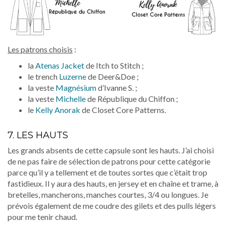
Les patrons choisis
:
la
Atenas Jacket
de Itch to Stitch ;
le trench
Luzerne
de Deer&Doe ;
la veste
Magnésium
d’Ivanne S. ;
la veste
Michelle
de République du Chiffon ;
le
Kelly Anorak
de Closet Core Patterns.
7. LES HAUTS
Les grands absents de cette capsule sont les hauts. J’ai choisi
de ne pas faire de sélection de patrons pour cette catégorie
parce qu’il y a tellement et de toutes sortes que c’était trop
fastidieux. Il y aura des hauts, en jersey et en chaîne et trame, à
bretelles, mancherons, manches courtes, 3/4 ou longues. Je
prévois également de me coudre des gilets et des pulls légers
pour me tenir chaud.