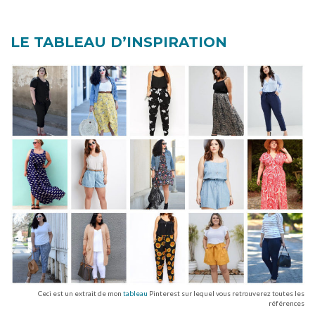
LE TABLEAU D’INSPIRATION
Ceci est un extrait de mon
tableau
Pinterest sur lequel vous retrouverez toutes les
références