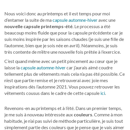
Nous voici donc au printemps et il est temps pour moi
d’entamer la suite de ma
capsule automne-hiver
avec une
nouvelle capsule printemps-été
. Le processus a été
beaucoup moins fluide que pour la capsule précédente car je
suis moins inspirée par les saisons chaudes (je suis une fille de
l’automne, bien que je sois née en avril). Néanmoins, je suis
très contente de m’être une nouvelle fois prêtée à l’exercice.
C’est quand même avec un petit pincement au cœur que je
laisse la
capsule automne-hiver
car j’aurais aimé coudre
tellement plus de vêtements mais cela n’a pas été possible. Ce
n’est que partie remise et je retrouverai avec joie mes
inspirations dès l’automne 2021. Vous pouvez retrouver les
vêtements cousus dans le cadre de cette capsule
ici
.
Revenons-en au printemps et à l’été. Dans un premier temps,
je me suis à nouveau intéressée aux
couleurs
. Comme à mon
habitude, je n’ai pas suivi de méthode particulière, je suis tout
simplement partie des couleurs que je pense que je vais aimer