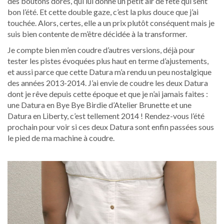
des boutons dorés, qui lui donne un petit air de fête qui sent
bon l’été. Et cette double gaze, c’est la plus douce que j’ai
touchée. Alors, certes, elle a un prix plutôt conséquent mais je
suis bien contente de m’être décidée à la transformer.
Je compte bien m’en coudre d’autres versions, déjà pour
tester les pistes évoquées plus haut en terme d’ajustements,
et aussi parce que cette Datura m’a rendu un peu nostalgique
des années 2013-2014. J’ai envie de coudre les deux Datura
dont je rêve depuis cette époque et que je n’ai jamais faites :
une Datura en Bye Bye Birdie d’Atelier Brunette et une
Datura en Liberty, c’est tellement 2014 ! Rendez-vous l’été
prochain pour voir si ces deux Datura sont enfin passées sous
le pied de ma machine à coudre.