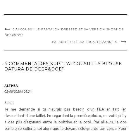
J’AI COUSU : LE PANTALON DRESSED ET SA VERSION SHORT DE
DEER&DOE
J’AI COUSU : LE CALCIUM D’IVANNE S.
4 COMMENTAIRES SUR “J’AI COUSU : LA BLOUSE
DATURA DE DEER&DOE”
ALTHEA
02/09/2020 à 08:34
Salut,
Je me demande si tu n’aurais pas besoin d’un FBA en fait (en
descendant d’une taille). En regardant la première photo, on voit qu’il y
a des plis diagonaux entre la poitrine et le coté. Par ailleurs, le dos
semble se coller a toi alors que le devant s’éloigne de ton corps. Pour