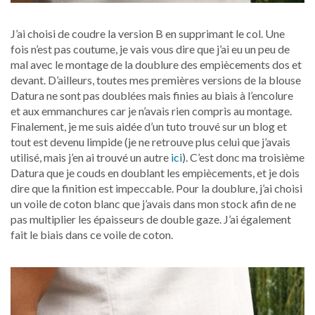
J’ai choisi de coudre la version B en supprimant le col. Une
fois n’est pas coutume, je vais vous dire que j’ai eu un peu de
mal avec le montage de la doublure des empiècements dos et
devant. D’ailleurs, toutes mes premières versions de la blouse
Datura ne sont pas doublées mais finies au biais à l’encolure
et aux emmanchures car je n’avais rien compris au montage.
Finalement, je me suis aidée d’un tuto trouvé sur un blog et
tout est devenu limpide (je ne retrouve plus celui que j’avais
utilisé, mais j’en ai trouvé un autre
ici
). C’est donc ma troisième
Datura que je couds en doublant les empiècements, et je dois
dire que la finition est impeccable. Pour la doublure, j’ai choisi
un voile de coton blanc que j’avais dans mon stock afin de ne
pas multiplier les épaisseurs de double gaze. J’ai également
fait le biais dans ce voile de coton.