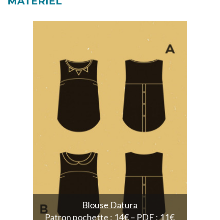
MATÉRIEL
Blouse Datura
Patron pochette : 14€ – PDF : 11€