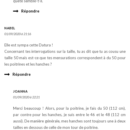
quête semble-t-il.
Répondre
NABEL
01/09/2020 à 21:16
Elle est sympa cette Datura !
Concernant tes interrogations sur la taille, tu as dit que tu as cousu une
taille 50 mais est-ce que tes mensurations correspondent à du 50 pour
les poitrines et les hanches ?
Répondre
JOANNA
01/09/2020 à 22:21
Merci beaucoup ! Alors, pour la poitrine, je fais du 50 (112 cm),
par contre pour les hanches, je suis entre le 46 et le 48 (112 cm
aussi). De manière générale, mes hanches sont toujours une à deux
tailles en dessous de celle de mon tour de poitrine.