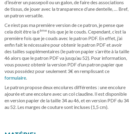
d’insérer un passepoil ou un galon, de faire des associations
de tissus, de jouer avec la transparence d’une dentelle, … Bref,
un patron versatile.
Ce n’est pas ma première version de ce patron, je pense que
ème
cela doit être la 6
fois que je le couds. Cependant, c’est la
première fois que je couds avec le patron PDF. En effet, j’ai
enfin fait le nécessaire pour obtenir le patron PDF et avoir
des tailles supplémentaires (le patron papier s’arrête à la taille
46 alors que le patron PDF va jusqu’au 52). Pour information,
vous pouvez obtenir la version PDF d’un patron papier que
vous possédez pour seulement 3€ en remplissant ce
formulaire
.
Le patron propose deux encolures différentes : une encolure
ajourée et une encolure avec un col claudine. Il est disponible
en version papier de la taille 34 au 46, et en version PDF du 34
au 52. Les marges de couture sont incluses (1,5 cm).