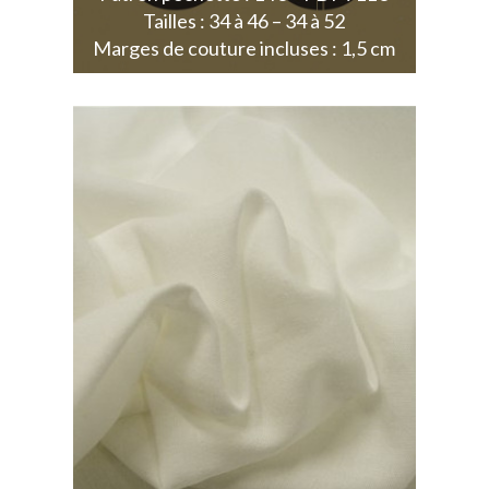
Tailles : 34 à 46 – 34 à 52
Marges de couture incluses : 1,5 cm