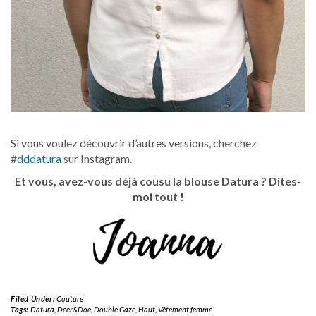
Si vous voulez découvrir d’autres versions, cherchez
#
dddatura
sur Instagram.
Et vous, avez-vous déjà cousu la blouse Datura ? Dites-
moi tout !
Filed Under:
Couture
Tags:
Datura
,
Deer&Doe
,
Double Gaze
,
Haut
,
Vêtement femme